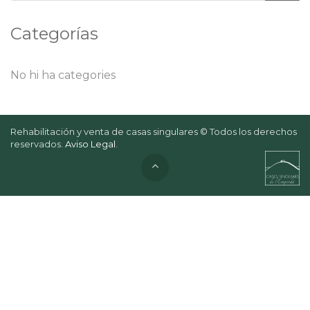
Categorías
No hi ha categories
Rehabilitación y venta de casas singulares © Todos los derechos
reservados.
Aviso Legal
.