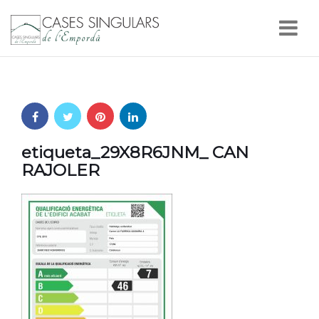
Nav
etiqueta_29X8R6JNM_ CAN
RAJOLER