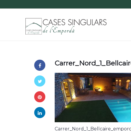
Carrer_Nord_1_Bellca
Carrer_Nord_1_Bellcaire_empor