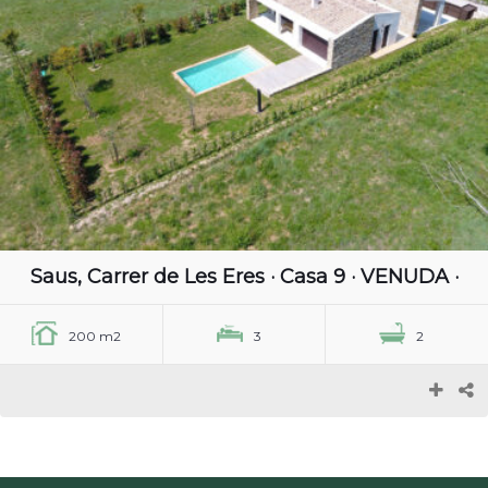
Saus, Carrer de Les Eres · Casa 9 · VENUDA ·
200 m2
3
2