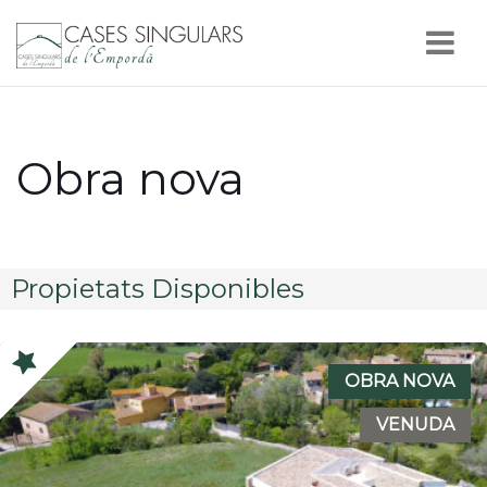
Nav
Obra nova
Propietats Disponibles
OBRA NOVA
VENUDA