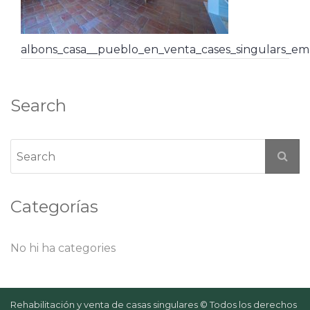
albons_casa__pueblo_en_venta_cases_singulars_em
Search
Categorías
No hi ha categories
Rehabilitación y venta de casas singulares © Todos los derechos