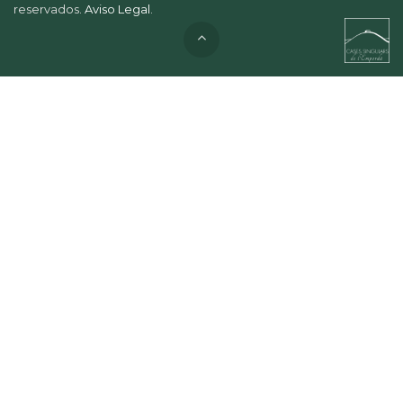
reservados.
Aviso Legal
.