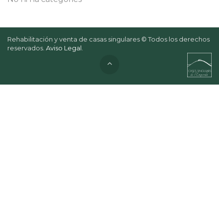
Rehabilitación y venta de casas singulares © Todos los derechos
reservados.
Aviso Legal
.