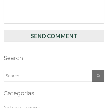
Search
Categorías
No hi ha categories