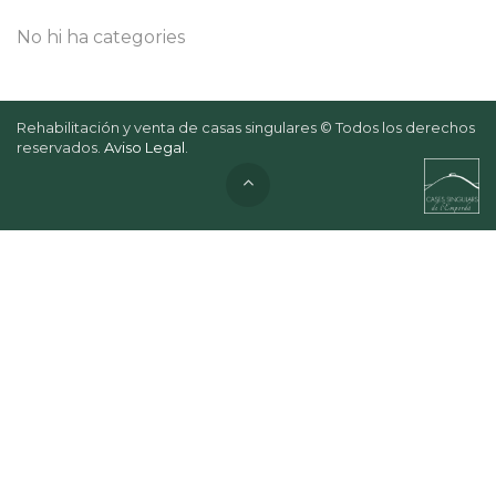
No hi ha categories
Rehabilitación y venta de casas singulares © Todos los derechos
reservados.
Aviso Legal
.