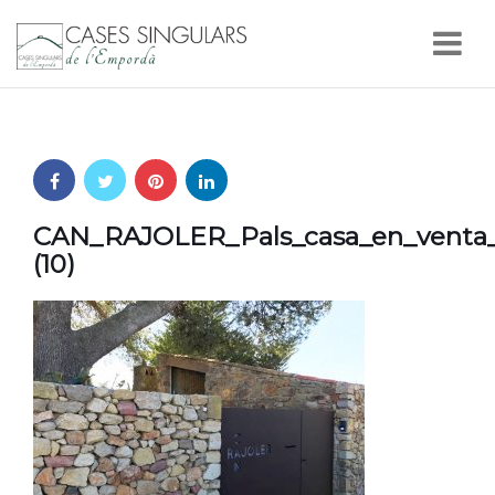
Nav
CAN_RAJOLER_Pals_casa_en_venta_
(10)