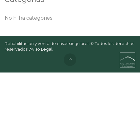
No hi ha categories
Rehabilitación y venta de casas singulares © Todos los derechos
reservados.
Aviso Legal
.