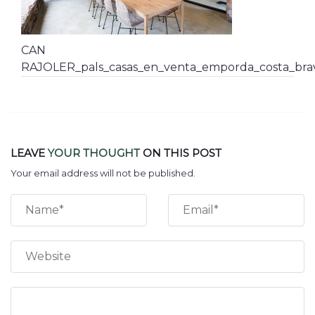
CAN
RAJOLER_pals_casas_en_venta_emporda_costa_brav
LEAVE
YOUR THOUGHT
ON THIS POST
Your email address will not be published.