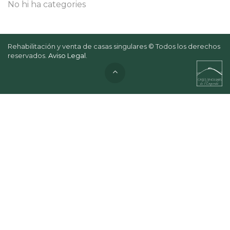
No hi ha categories
Rehabilitación y venta de casas singulares © Todos los derechos
reservados.
Aviso Legal
.