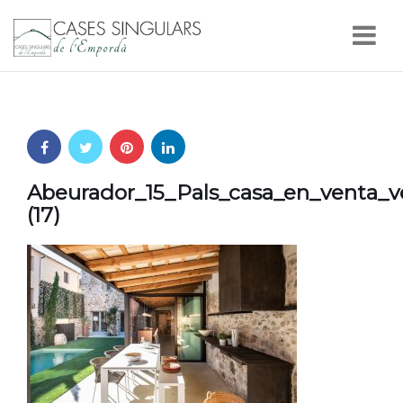
Nav
Abeurador_15_Pals_casa_en_venta_
(17)