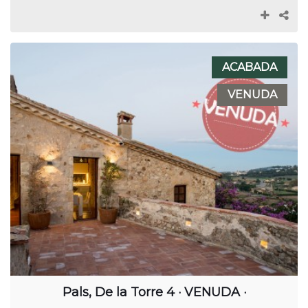
ACABADA
VENUDA
Pals, De la Torre 4 · VENUDA ·