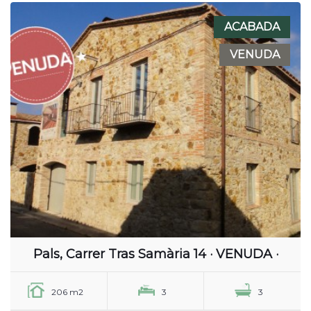
ACABADA
VENUDA
Pals, Carrer Tras Samària 14 · VENUDA ·
206 m2
3
3