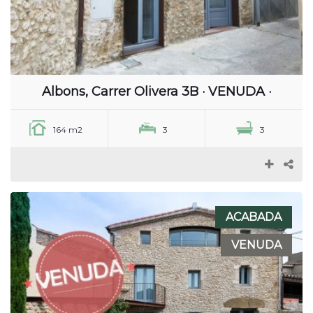
Albons, Carrer Olivera 3B · VENUDA ·
164 m2
3
3
ACABADA
VENUDA