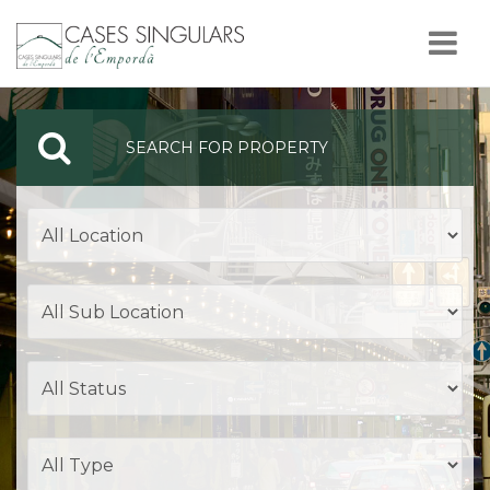
Nav
SEARCH FOR PROPERTY