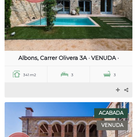
Albons, Carrer Olivera 3A · VENUDA ·
341 m2
3
3
ACABADA
VENUDA