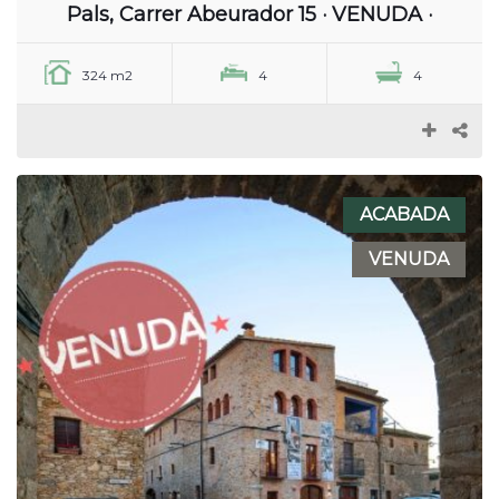
Pals, Carrer Abeurador 15 · VENUDA ·
324 m2
4
4
ACABADA
VENUDA