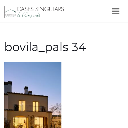
Nav
bovila_pals 34