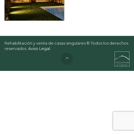
Rehabilitación y venta de casas singulares © Todos los derechos
reservados.
Aviso Legal
.