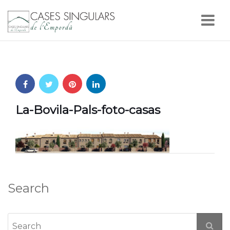
Nav
La-Bovila-Pals-foto-casas
Search