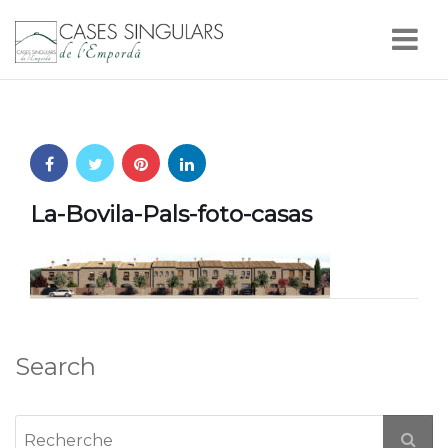
Nav
La-Bovila-Pals-foto-casas
Search