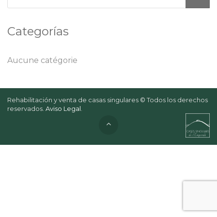
Categorías
Aucune catégorie
Rehabilitación y venta de casas singulares © Todos los derechos
reservados.
Aviso Legal
.