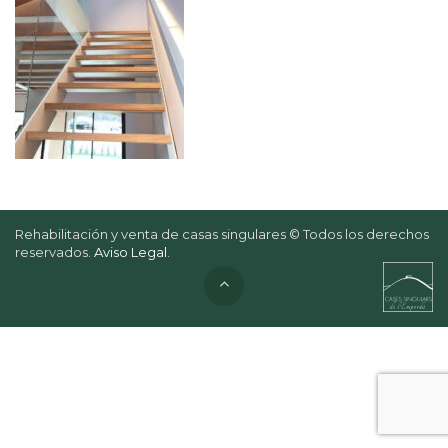
Rehabilitación y venta de casas singulares © Todos los derechos
reservados.
Aviso Legal
.