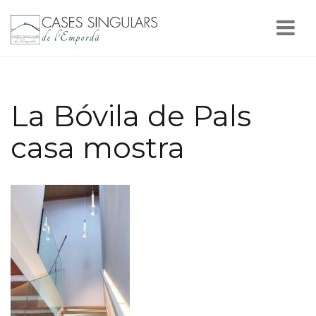
Nav
La Bóvila de Pals
casa mostra