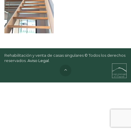
Rehabilitación y venta de casas singulares © Todos los derechos
reservados.
Aviso Legal
.