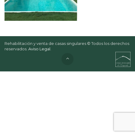
Rehabilitación y venta de casas singulares © Todos los derechos
reservados.
Aviso Legal
.