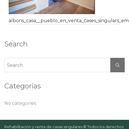
albons_casa__pueblo_en_venta_cases_singulars_em
Search
Categorías
No categories
Rehabilitación y venta de casas singulares © Todos los derechos