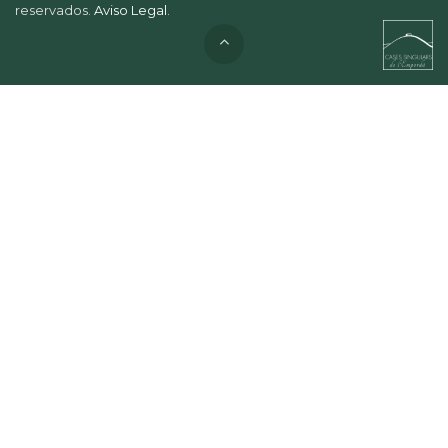
reservados.
Aviso Legal
.