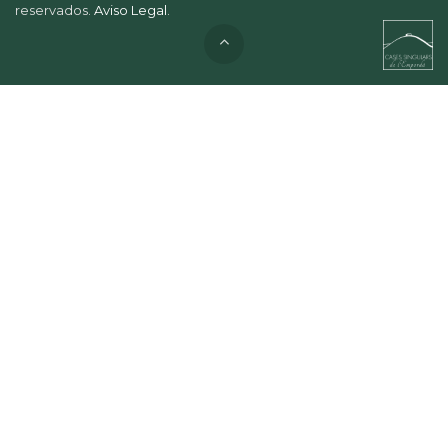
reservados.
Aviso Legal
.