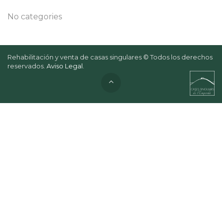
No categories
Rehabilitación y venta de casas singulares © Todos los derechos
reservados.
Aviso Legal
.