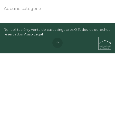
Aucune catégorie
Rehabilitación y venta de casas singulares © Todos los derechos
reservados.
Aviso Legal
.