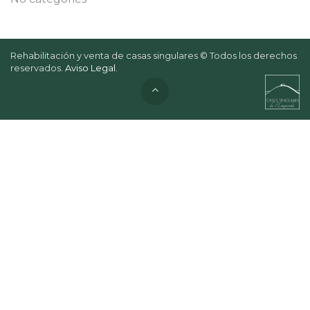
Rehabilitación y venta de casas singulares © Todos los derechos
reservados.
Aviso Legal
.