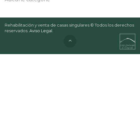
Rehabilitación y venta de casas singulares © Todos los derechos
reservados.
Aviso Legal
.