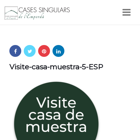
Nav
Visite-casa-muestra-5-ESP