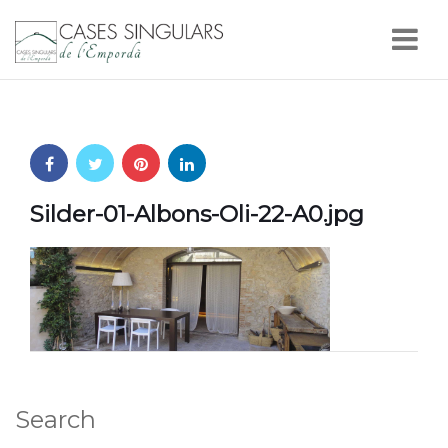
Nav
Silder-01-Albons-Oli-22-A0.jpg
Search