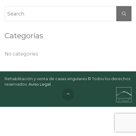
Categorías
No categories
Rehabilitación y venta de casas singulares © Todos los derechos
reservados.
Aviso Legal
.