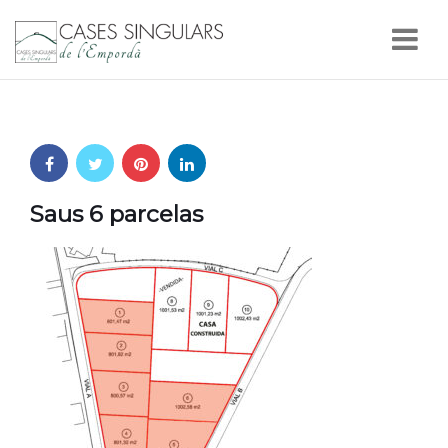
Nav
Saus 6 parcelas