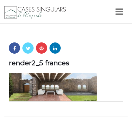
Nav
render2_5 frances