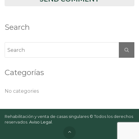
Search
Categorías
No categories
Rehabilitación y venta de casas singulares © Todos los derechos
reservados.
Aviso Legal
.