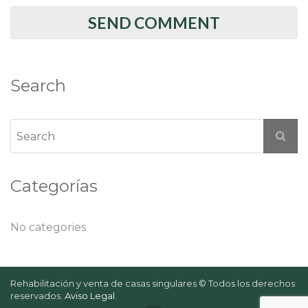
Search
Categorías
No categories
Rehabilitación y venta de casas singulares © Todos los derechos
reservados.
Aviso Legal
.