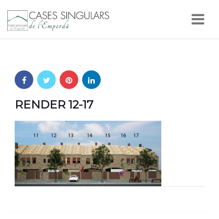
Nav
RENDER 12-17