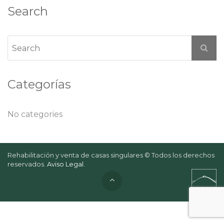
Search
Categorías
No categories
Rehabilitación y venta de casas singulares © Todos los derechos
reservados.
Aviso Legal
.