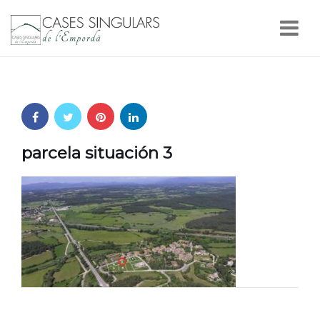
Nav
parcela situación 3