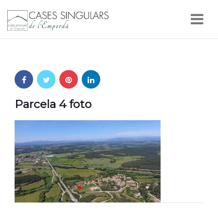
Nav
Parcela 4 foto