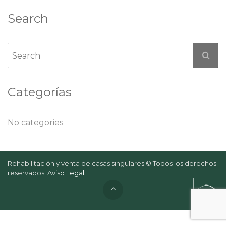
Search
Categorías
No categories
Rehabilitación y venta de casas singulares © Todos los derechos
reservados.
Aviso Legal
.