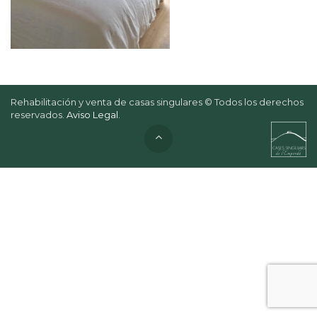
Rehabilitación y venta de casas singulares © Todos los derechos
reservados.
Aviso Legal
.