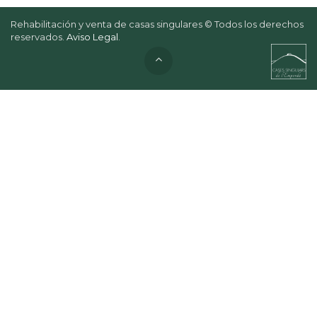
Rehabilitación y venta de casas singulares © Todos los derechos
reservados.
Aviso Legal
.