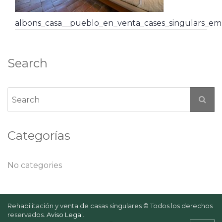
albons_casa__pueblo_en_venta_cases_singulars_em
Search
Categorías
No categories
Rehabilitación y venta de casas singulares © Todos los derechos
reservados.
Aviso Legal
.