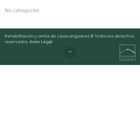
No categories
Rehabilitación y venta de casas singulares © Todos los derechos
reservados.
Aviso Legal
.