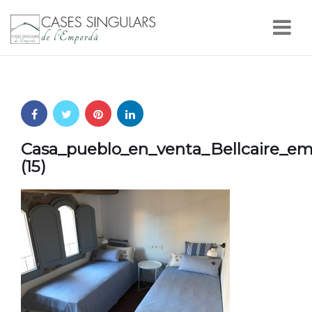
Nav
Casa_pueblo_en_venta_Bellcaire_em
(15)