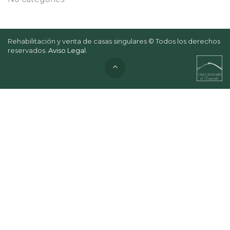
Rehabilitación y venta de casas singulares © Todos los derechos
reservados.
Aviso Legal
.