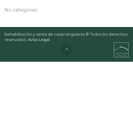
No categories
Rehabilitación y venta de casas singulares © Todos los derechos
reservados.
Aviso Legal
.