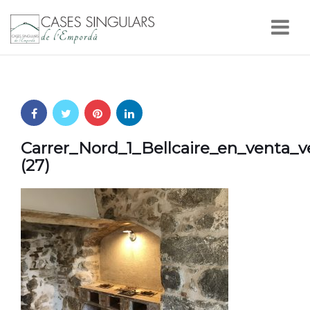
Nav
Carrer_Nord_1_Bellcaire_en_venta_
(27)