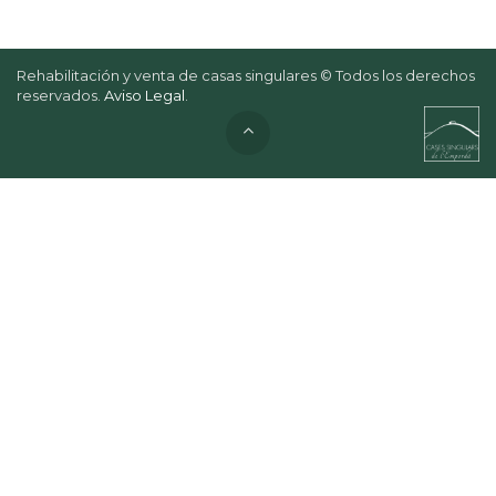
Rehabilitación y venta de casas singulares © Todos los derechos
reservados.
Aviso Legal
.