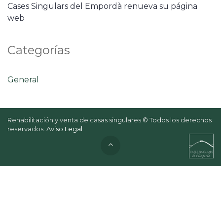
Cases Singulars del Empordà renueva su página
web
Categorías
General
Rehabilitación y venta de casas singulares © Todos los derechos
reservados.
Aviso Legal
.