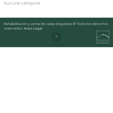
Aucune catégorie
Rehabilitación y venta de casas singulares © Todos los derechos
reservados.
Aviso Legal
.