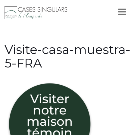
Nav
Visite-casa-muestra-
5-FRA