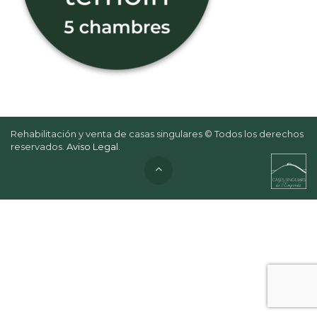
Rehabilitación y venta de casas singulares © Todos los derechos
reservados.
Aviso Legal
.