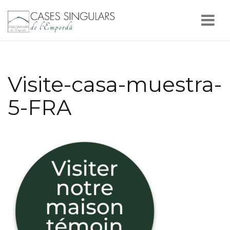
Nav
Visite-casa-muestra-
5-FRA