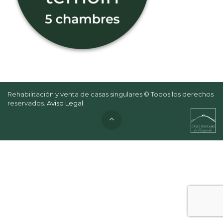
Rehabilitación y venta de casas singulares © Todos los derechos
reservados.
Aviso Legal
.