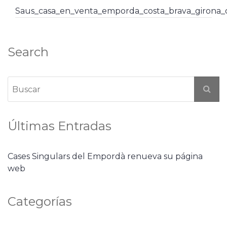
Saus_casa_en_venta_emporda_costa_brava_girona
Search
Últimas Entradas
Cases Singulars del Empordà renueva su página
web
Categorías