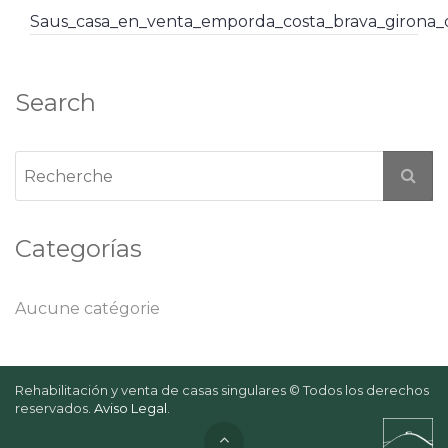
Saus_casa_en_venta_emporda_costa_brava_girona
Search
Categorías
Aucune catégorie
Rehabilitación y venta de casas singulares © Todos los derechos
reservados.
Aviso Legal
.