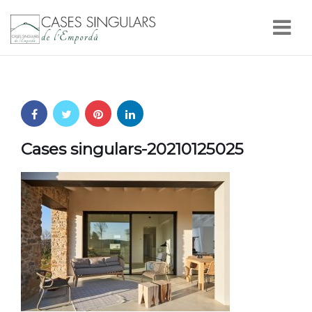
Nav
Cases singulars-20210125025