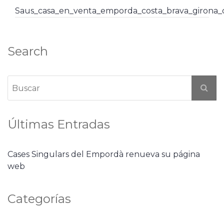
Saus_casa_en_venta_emporda_costa_brava_girona
Search
Últimas Entradas
Cases Singulars del Empordà renueva su página
web
Categorías