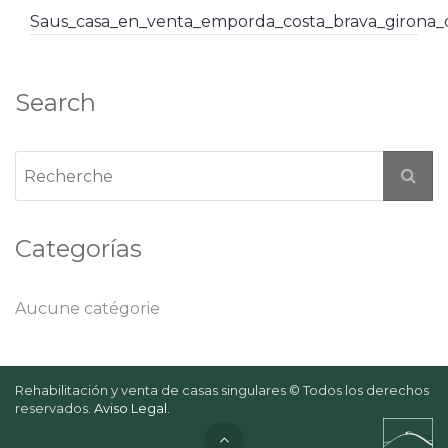
Saus_casa_en_venta_emporda_costa_brava_girona
Search
Categorías
Aucune catégorie
Rehabilitación y venta de casas singulares © Todos los derechos
reservados.
Aviso Legal
.