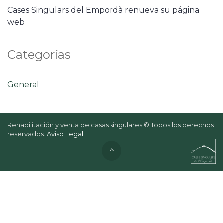
Cases Singulars del Empordà renueva su página
web
Categorías
General
Rehabilitación y venta de casas singulares © Todos los derechos
reservados.
Aviso Legal
.