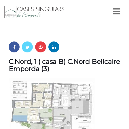
Nav
C.Nord, 1 ( casa B) C.Nord Bellcaire
Emporda (3)