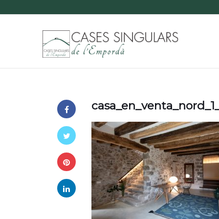
casa_en_venta_nord_1_