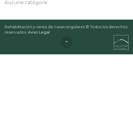
Aucune catégorie
Rehabilitación y venta de casas singulares © Todos los derechos
reservados.
Aviso Legal
.