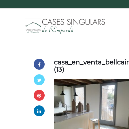
casa_en_venta_bellcai
(13)