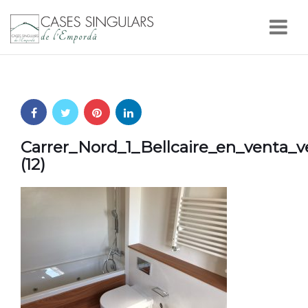
Nav
Carrer_Nord_1_Bellcaire_en_venta_
(12)