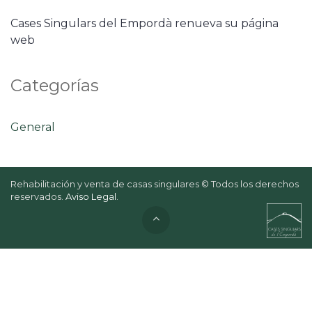
Cases Singulars del Empordà renueva su página
web
Categorías
General
Rehabilitación y venta de casas singulares © Todos los derechos
reservados.
Aviso Legal
.