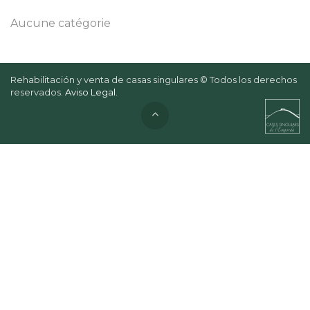
Aucune catégorie
Rehabilitación y venta de casas singulares © Todos los derechos
reservados.
Aviso Legal
.