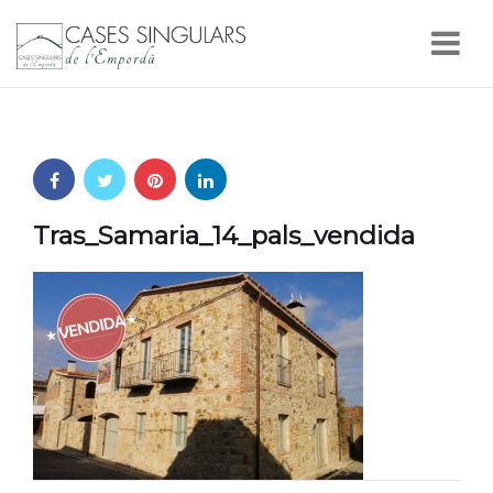
Nav
Tras_Samaria_14_pals_vendida